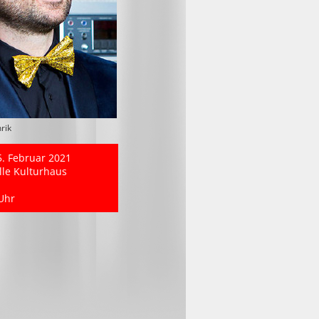
rik
5. Februar 2021
le Kulturhaus
Uhr