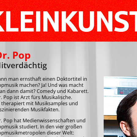
Dr. Pop
itverdächtig
nn man ernsthaft einen Doktortitel in
opmusik machen? Ja! Und was macht
an dann damit? Comedy und Kabarett.
. Pop ist Arzt fürs Musikalische.
 therapiert mit Musiksamples und
szinierenden Musikfakten.
r. Pop hat Medienwissenschaften und
pmusik studiert. In den vier großen
opmusikmetropolen dieser Welt: