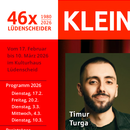
Vom 17. Februar
bis 10. März 2026
im Kulturhaus
Lüdenscheid
Programm 2026
Dienstag, 17.2.
Freitag, 20.2.
Dienstag, 3.3.
Mittwoch, 4.3.
Dienstag, 10.3.